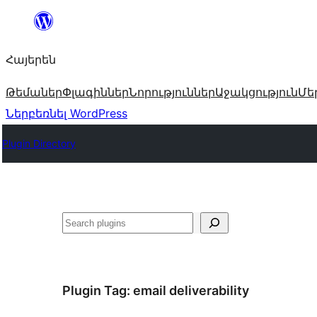
Անցնել
բովանդակությանը
Հայերեն
Թեմաներ
Փլագիններ
Նորություններ
Աջակցություն
Մե
Ներբեռնել WordPress
Plugin Directory
Որոնել
Plugin Tag:
email deliverability