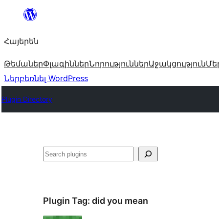
Անցնել
բովանդակությանը
Հայերեն
Թեմաներ
Փլագիններ
Նորություններ
Աջակցություն
Մե
Ներբեռնել WordPress
Plugin Directory
Որոնել
Plugin Tag:
did you mean