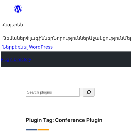
Անցնել
բովանդակությանը
Հայերեն
Թեմաներ
Փլագիններ
Նորություններ
Աջակցություն
Մե
Ներբեռնել WordPress
Plugin Directory
Որոնել
Plugin Tag:
Conference Plugin