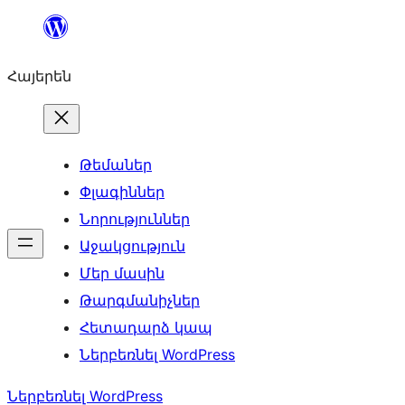
Անցնել
բովանդակությանը
Հայերեն
Թեմաներ
Փլագիններ
Նորություններ
Աջակցություն
Մեր մասին
Թարգմանիչներ
Հետադարձ կապ
Ներբեռնել WordPress
Ներբեռնել WordPress