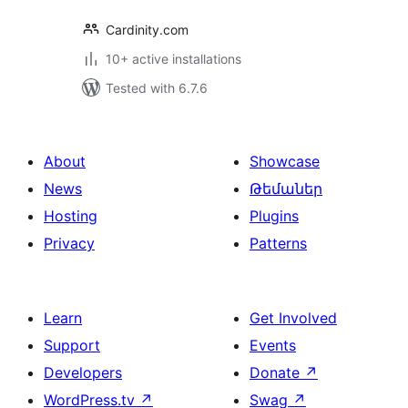
Cardinity.com
10+ active installations
Tested with 6.7.6
About
Showcase
News
Թեմաներ
Hosting
Plugins
Privacy
Patterns
Learn
Get Involved
Support
Events
Developers
Donate
↗
WordPress.tv
↗
Swag
↗