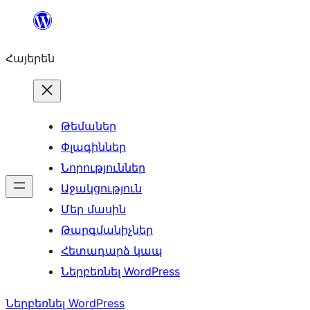
Անցնել
բովանդակությանը
Հայերեն
Թեմաներ
Փլագիններ
Նորություններ
Աջակցություն
Մեր մասին
Թարգմանիչներ
Հետադարձ կապ
Ներբեռնել WordPress
Ներբեռնել WordPress