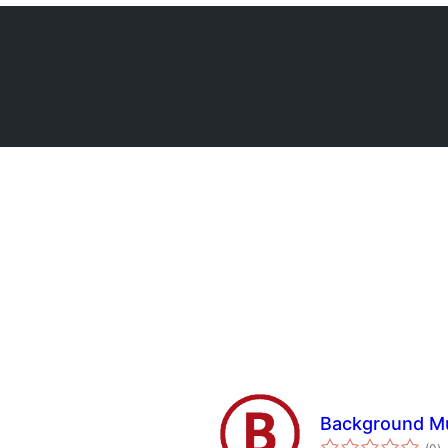
Background M
to