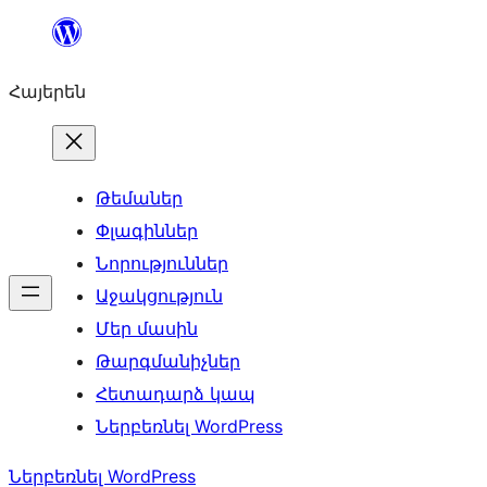
Անցնել
բովանդակությանը
Հայերեն
Թեմաներ
Փլագիններ
Նորություններ
Աջակցություն
Մեր մասին
Թարգմանիչներ
Հետադարձ կապ
Ներբեռնել WordPress
Ներբեռնել WordPress