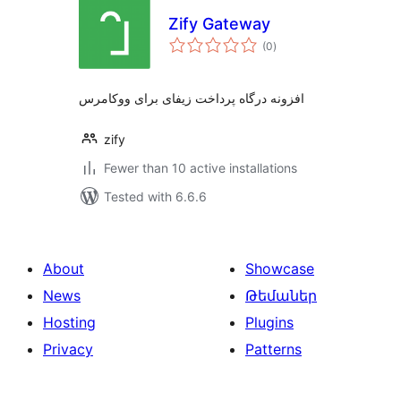
Zify Gateway
total
(0
)
ratings
افزونه درگاه پرداخت زیفای برای ووکامرس
zify
Fewer than 10 active installations
Tested with 6.6.6
About
Showcase
News
Թեմաներ
Hosting
Plugins
Privacy
Patterns