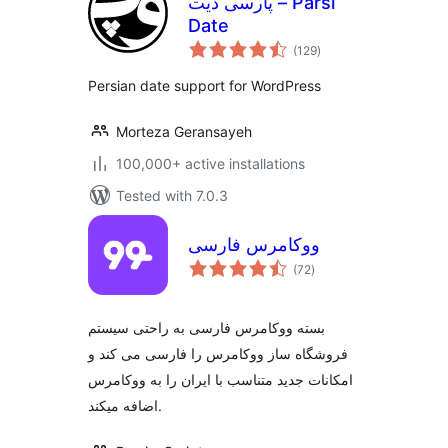
پارسی دیت – Parsi
Date
total
(129
)
ratings
Persian date support for WordPress
Morteza Geransayeh
100,000+ active installations
Tested with 7.0.3
ووکامرس فارسی
total
(72
)
ratings
بسته ووکامرس فارسی به راحتی سیستم
فروشگاه ساز ووکامرس را فارسی می کند و
امکانات جدید متناسب با ایران را به ووکامرس
اضافه میکند.