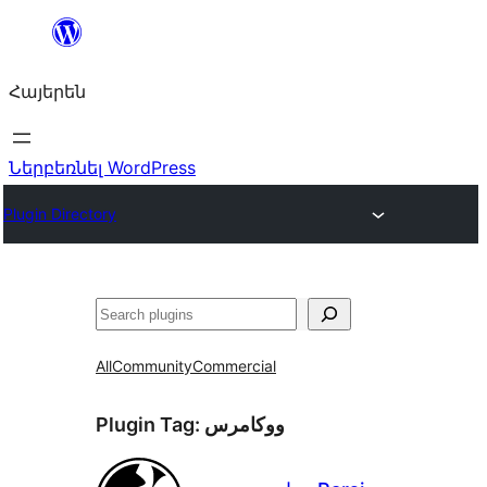
Անցնել
բովանդակությանը
Հայերեն
Ներբեռնել WordPress
Plugin Directory
Որոնել
All
Community
Commercial
Plugin Tag:
ووکامرس