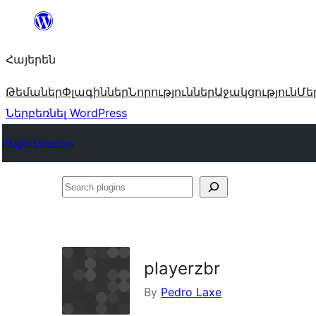
Անցնել
բովանդակությանը
Հայերեն
Թեմաներ
Փլագիններ
Նորություններ
Աջակցություն
Մե
Ներբեռնել WordPress
Plugin Directory
Search
plugins
playerzbr
By
Pedro Laxe