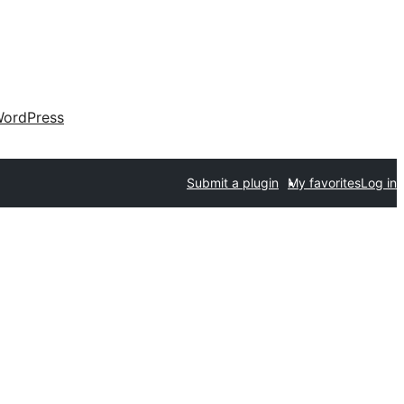
ordPress
Submit a plugin
My favorites
Log in