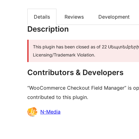
Details
Reviews
Development
Description
This plugin has been closed as of 22 Սեպտեմբերի, 
Licensing/Trademark Violation.
Contributors & Developers
“WooCommerce Checkout Field Manager” is ope
contributed to this plugin.
Contributors
N-Media