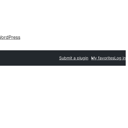
ordPress
Submit a plugin
My favorites
Log in