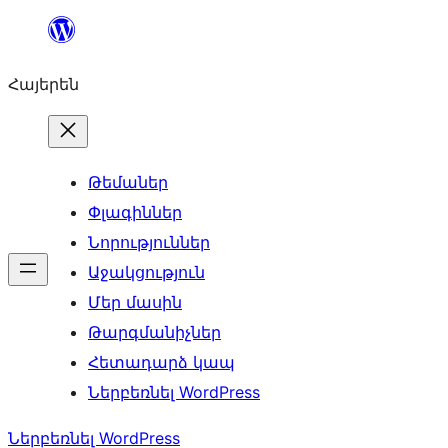
Անցնել
բովանդակությանը
Հայերեն
Թեմաներ
Փլագիններ
Նորություններ
Աջակցություն
Մեր մասին
Թարգմանիչներ
Հետադարձ կապ
Ներբեռնել WordPress
Ներբեռնել WordPress