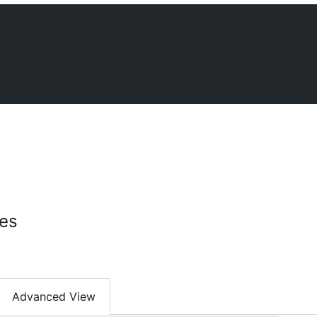
es
Advanced View