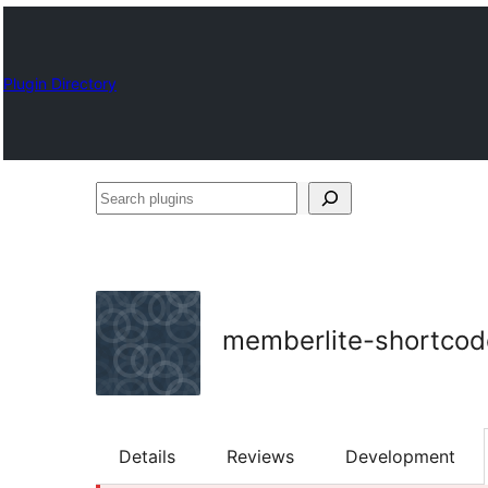
Plugin Directory
Search
plugins
memberlite-shortcod
Details
Reviews
Development