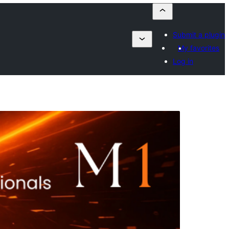
Submit a plugin
My favorites
Log in