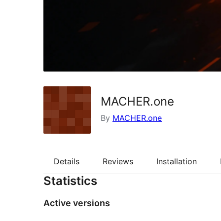
MACHER.one
By
MACHER.one
Details
Reviews
Installation
Statistics
Active versions