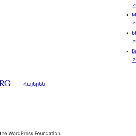
M
b
B
Հայերեն
 the WordPress Foundation.