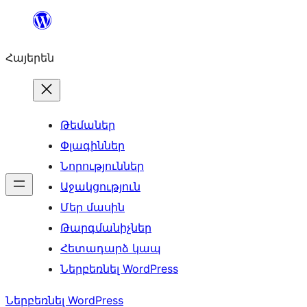
Անցնել
բովանդակությանը
Հայերեն
Թեմաներ
Փլագիններ
Նորություններ
Աջակցություն
Մեր մասին
Թարգմանիչներ
Հետադարձ կապ
Ներբեռնել WordPress
Ներբեռնել WordPress