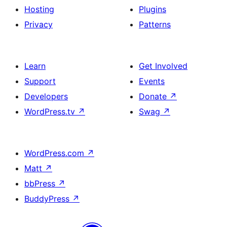
Hosting
Plugins
Privacy
Patterns
Learn
Get Involved
Support
Events
Developers
Donate
↗
WordPress.tv
↗
Swag
↗
WordPress.com
↗
Matt
↗
bbPress
↗
BuddyPress
↗