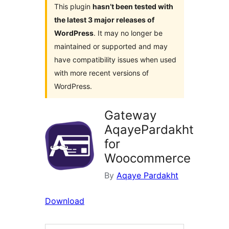
This plugin
hasn’t been tested with
the latest 3 major releases of
WordPress
. It may no longer be
maintained or supported and may
have compatibility issues when used
with more recent versions of
WordPress.
Gateway
AqayePardakht
for
Woocommerce
By
Aqaye Pardakht
Download