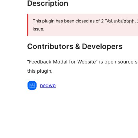
Description
This plugin has been closed as of 2 Դեկտեմբերի, 20
Issue.
Contributors & Developers
“Feedback Modal for Website” is open source s
this plugin.
Contributors
nedwp