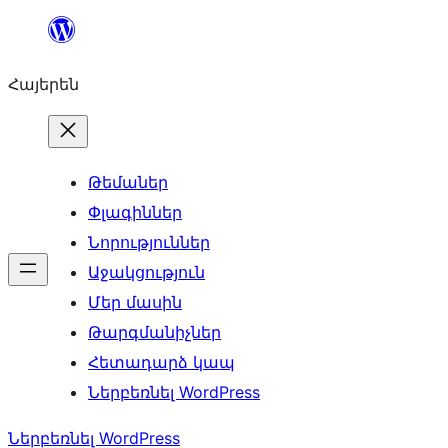
Անցնել
բովանդակությանը
Հայերեն
Թեմաներ
Փլագիններ
Նորություններ
Աջակցություն
Մեր մասին
Թարգմանիչներ
Հետադարձ կապ
Ներբեռնել WordPress
Ներբեռնել WordPress