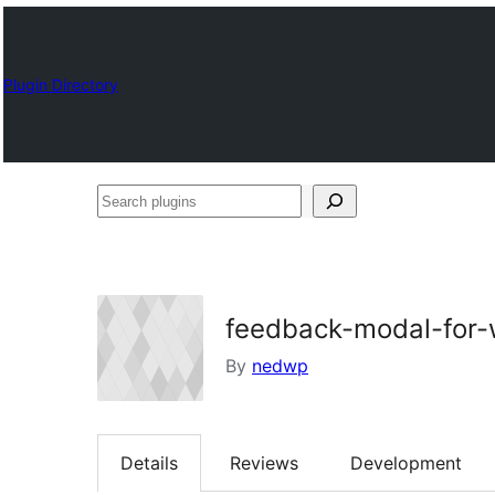
Plugin Directory
Search
plugins
feedback-modal-for-
By
nedwp
Details
Reviews
Development