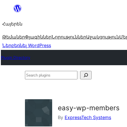
Անցնել
բովանդակությանը
Հայերեն
Թեմաներ
Փլագիններ
Նորություններ
Աջակցություն
Մե
Ներբեռնել WordPress
Plugin Directory
Search
plugins
easy-wp-members
By
ExpressTech Systems