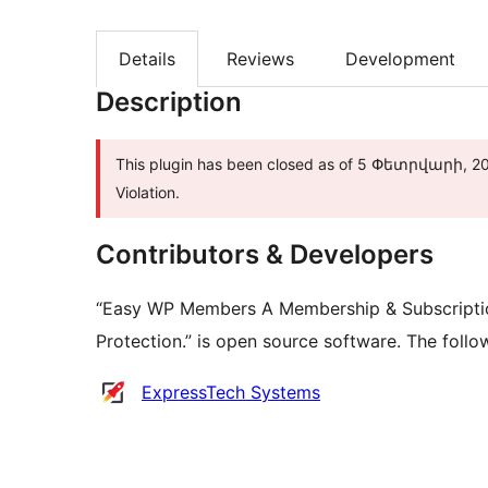
Details
Reviews
Development
Description
This plugin has been closed as of 5 Փետրվարի, 202
Violation.
Contributors & Developers
“Easy WP Members A Membership & Subscription
Protection.” is open source software. The follo
Contributors
ExpressTech Systems