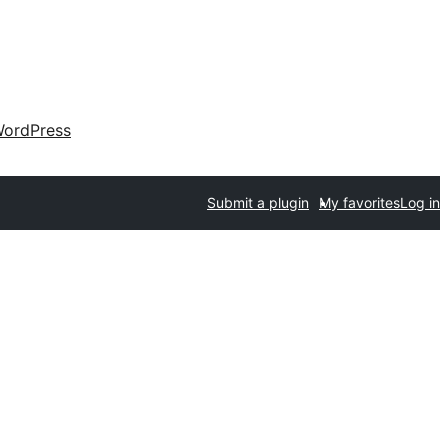
ordPress
Submit a plugin
My favorites
Log in