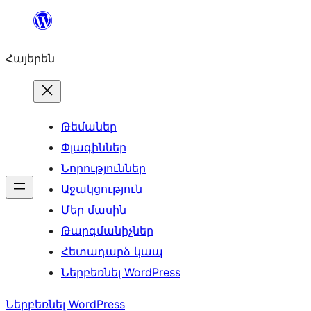
Անցնել
բովանդակությանը
Հայերեն
Թեմաներ
Փլագիններ
Նորություններ
Աջակցություն
Մեր մասին
Թարգմանիչներ
Հետադարձ կապ
Ներբեռնել WordPress
Ներբեռնել WordPress