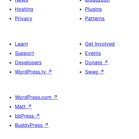
Hosting
Plugins
Privacy
Patterns
Learn
Get Involved
Support
Events
Developers
Donate
↗
WordPress.tv
↗
Swag
↗
WordPress.com
↗
Matt
↗
bbPress
↗
BuddyPress
↗