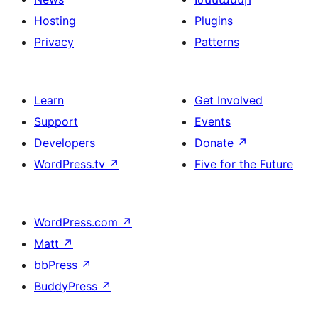
Hosting
Plugins
Privacy
Patterns
Learn
Get Involved
Support
Events
Developers
Donate
↗
WordPress.tv
↗
Five for the Future
WordPress.com
↗
Matt
↗
bbPress
↗
BuddyPress
↗