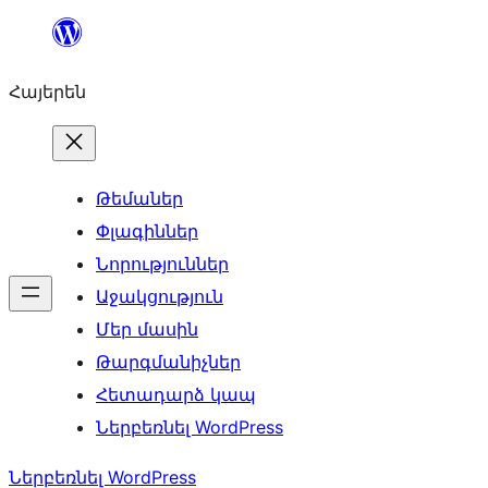
Անցնել
բովանդակությանը
Հայերեն
Թեմաներ
Փլագիններ
Նորություններ
Աջակցություն
Մեր մասին
Թարգմանիչներ
Հետադարձ կապ
Ներբեռնել WordPress
Ներբեռնել WordPress